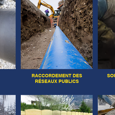
RACCORDEMENT DES
SO
RÉSEAUX PUBLICS