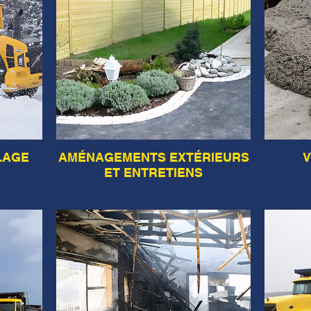
LAGE
AMÉNAGEMENTS EXTÉRIEURS
V
ET ENTRETIENS