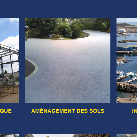
IQUE
AMÉNAGEMENT DES SOLS
I