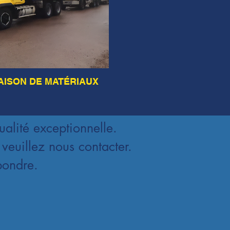
AISON DE MATÉRIAUX
ualité exceptionnelle.
veuillez nous contacter.
pondre.