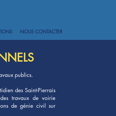
TIONS
NOUS CONTACTER
ONNELS
ravaux publics.
idien des Saint-Pierrais
 des travaux de voirie
ions de génie civil sur