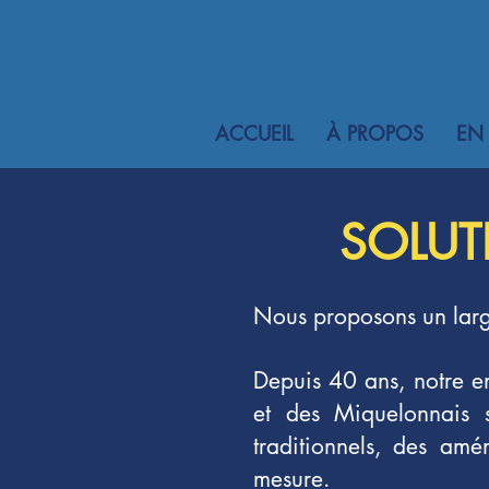
ACCUEIL
À PROPOS
EN
SOLUT
Nous proposons un large 
Depuis 40 ans, notre ent
et des Miquelonnais s
traditionnels, des amé
mesure.