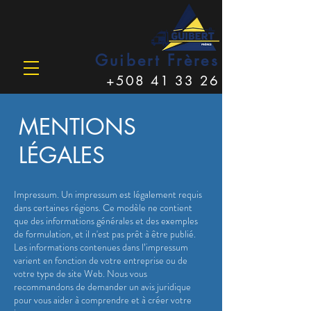
Guibert Frères
+508 41 33 26
MENTIONS
LÉGALES
Impressum. Un impressum est légalement requis
dans certaines régions. Ce modèle ne contient
que des informations générales et des exemples
de formulation, et il n'est pas prêt à être publié.
Les informations contenues dans l’impressum
varient en fonction de votre entreprise ou de
votre type de site Web. Nous vous
recommandons de demander un avis juridique
pour vous aider à comprendre et à créer votre